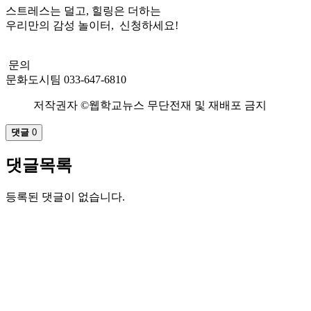
스트레스는 덜고, 힐링은 더하는
우리만의 감성 놀이터, 신청하세요!
문의
문화도시팀 033-647-6810
저작권자 ©웹학교뉴스 무단전재 및 재배포 금지
댓글
0
댓글목록
등록된 댓글이 없습니다.