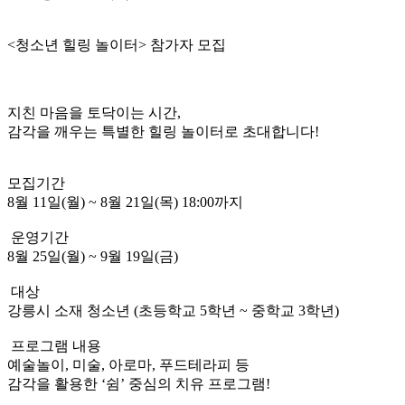
<청소년 힐링 놀이터> 참가자 모집
지친 마음을 토닥이는 시간,
감각을 깨우는 특별한 힐링 놀이터로 초대합니다!
모집기간
8월 11일(월) ~ 8월 21일(목) 18:00까지
운영기간
8월 25일(월) ~ 9월 19일(금)
대상
강릉시 소재 청소년 (초등학교 5학년 ~ 중학교 3학년)
프로그램 내용
예술놀이, 미술, 아로마, 푸드테라피 등
감각을 활용한 ‘쉼’ 중심의 치유 프로그램!